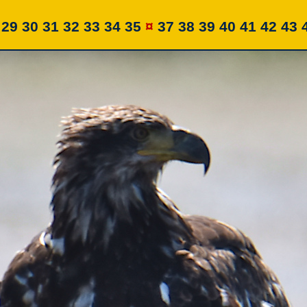
29
30
31
32
33
34
35
¤
37
38
39
40
41
42
43