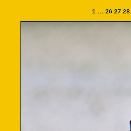
1 …
26
27
28