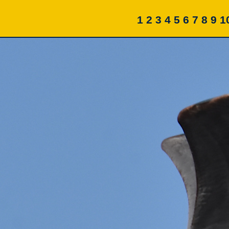
1
2
3
4
5
6
7
8
9
1